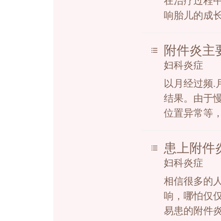
在治疗过程
响胎儿的成长
附件炎主
妇科炎症
以月经过频
结果。由于
位置异常等，
患上附件炎
妇科炎症
相信很多的
响，哪怕仅
易患的附件炎