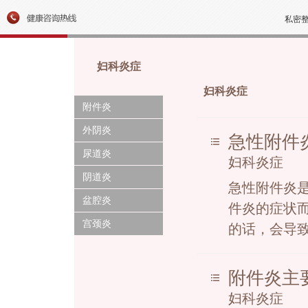
费
诚信行医，树百年苏州
私密
妇科炎症
妇科炎症
附件炎
外阴炎
急性附件
尿道炎
妇科炎症
阴道炎
急性附件炎
盆腔炎
件炎的症状
宫颈炎
的话，会导致
附件炎主
妇科炎症